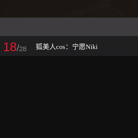
18
/
狐美人cos：宁愿Niki
28