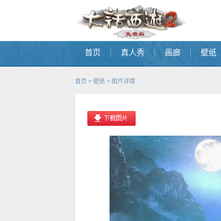
首页
真人秀
画廊
壁纸
首页
>
壁纸
> 图片详情