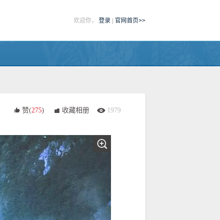
欢迎你，
登录
|
官网首页>>
赞(
275
)
收藏相册
1979