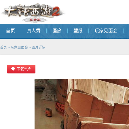
首页
真人秀
画廊
壁纸
玩家见面会
首页
>
玩家见面会
> 图片详情