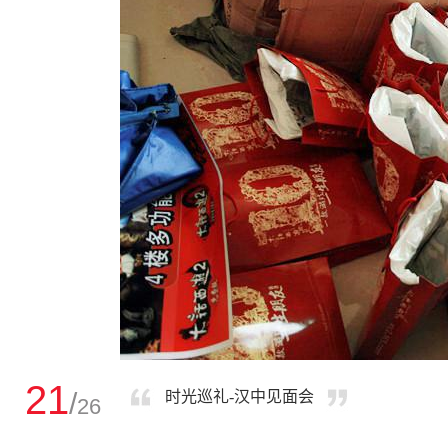
21
/
时光巡礼-汉中见面会
26