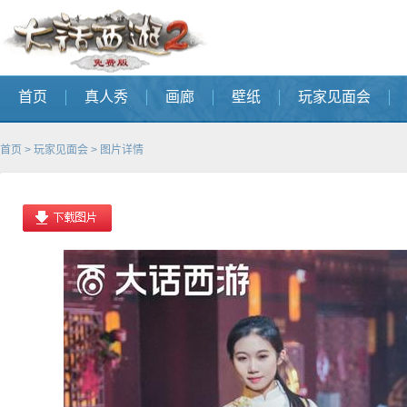
首页
真人秀
画廊
壁纸
玩家见面会
首页
>
玩家见面会
> 图片详情