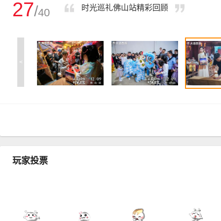
27
/
时光巡礼佛山站精彩回顾
40
<
玩家投票