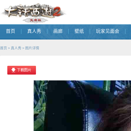
首页
真人秀
画廊
壁纸
玩家见面会
首页
>
真人秀
> 图片详情