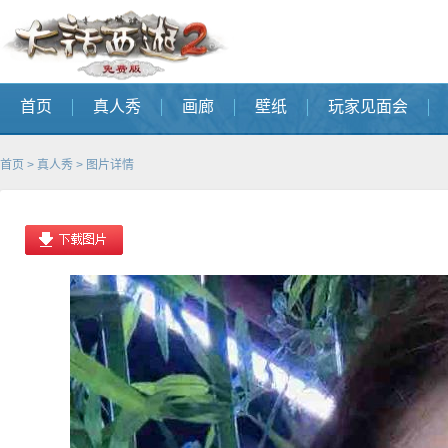
首页
真人秀
画廊
壁纸
玩家见面会
首页
>
真人秀
> 图片详情