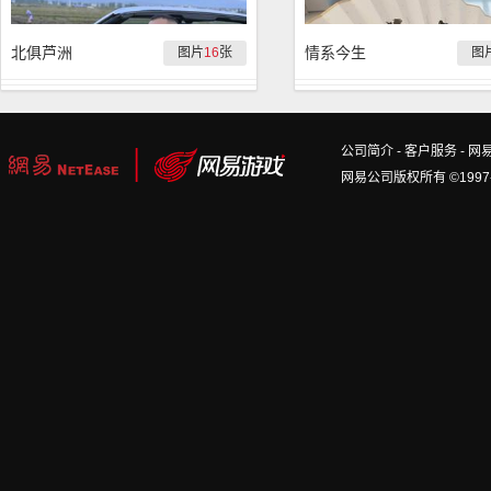
北俱芦洲
情系今生
图片
16
张
图
公司简介
-
客户服务
-
网
网易公司版权所有 ©1997-