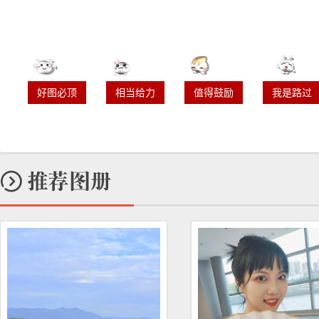
好图必顶
相当给力
值得鼓励
我是路过