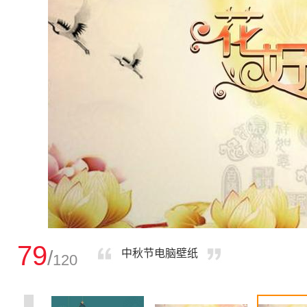
79
/
中秋节电脑壁纸
120