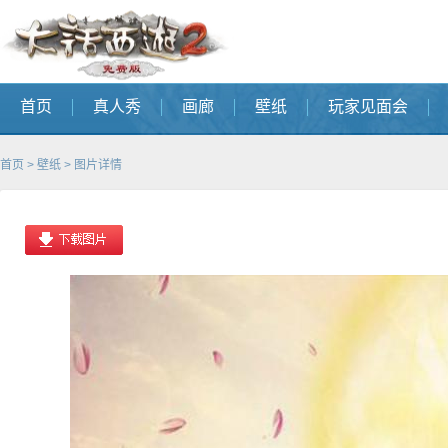
首页
真人秀
画廊
壁纸
玩家见面会
首页
>
壁纸
> 图片详情