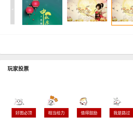
<
玩家投票
好图必顶
相当给力
值得鼓励
我是路过