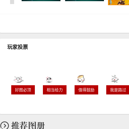
玩家投票
好图必顶
相当给力
值得鼓励
我是路过