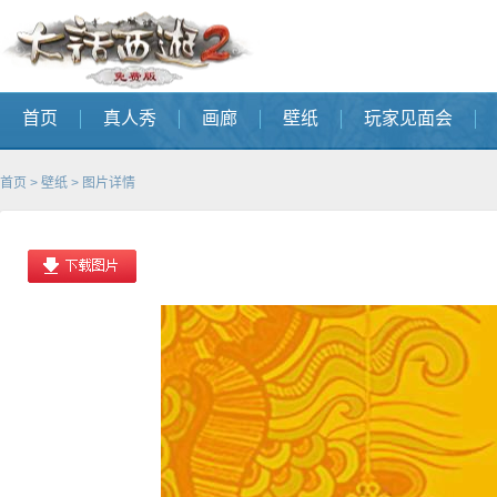
首页
真人秀
画廊
壁纸
玩家见面会
首页
>
壁纸
> 图片详情