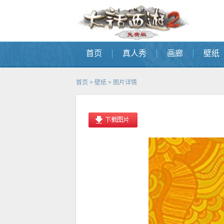
首页
真人秀
画廊
壁纸
首页
>
壁纸
> 图片详情