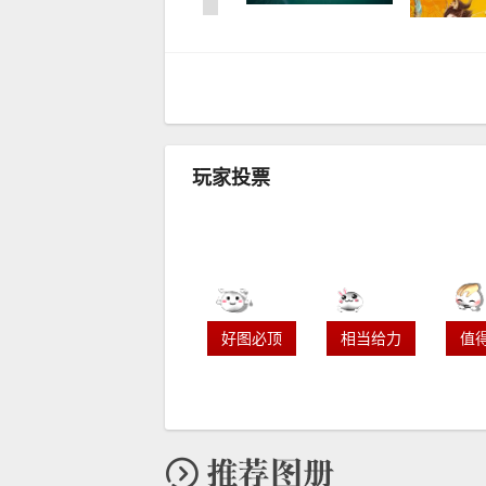
玩家投票
好图必顶
相当给力
值