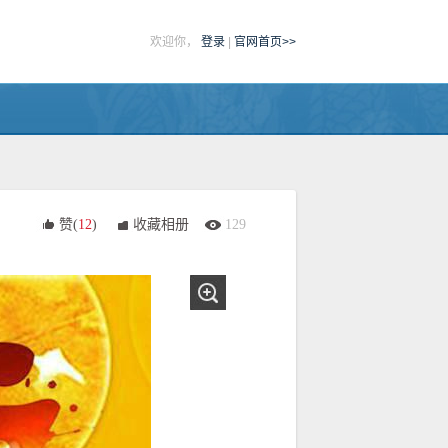
欢迎你，
登录
|
官网首页>>
赞(
12
)
收藏相册
129