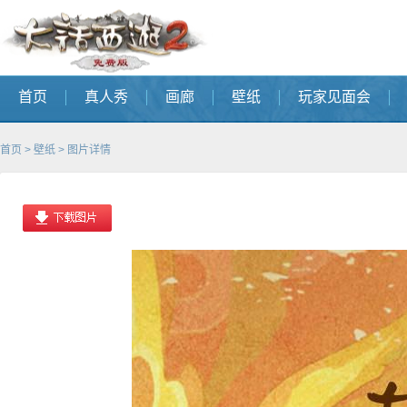
首页
真人秀
画廊
壁纸
玩家见面会
首页
>
壁纸
> 图片详情