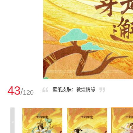
43
/
壁纸皮肤：敦煌情缘
120
<