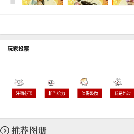
玩家投票
好图必顶
相当给力
值得鼓励
我是路过