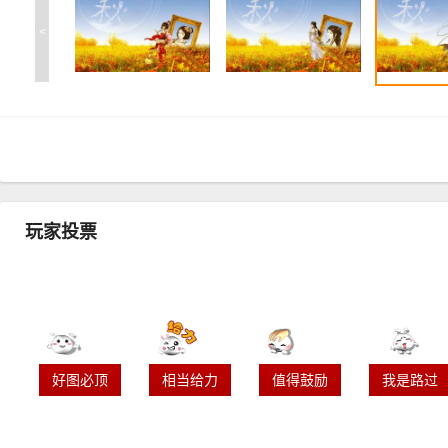
<
玩家投票
好图必顶
相当给力
值得鼓励
我是路过