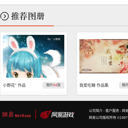
小野花° 作品
我爱吃糖 作品集
图片
84
张
图
公司简介
-
客户服务
-
网
网易公司版权所有 ©1997-