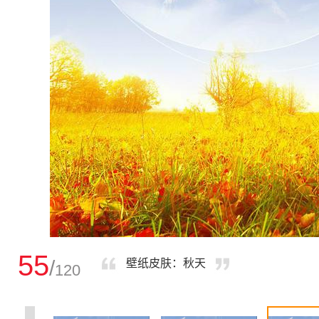
55
/
壁纸皮肤：秋天
120