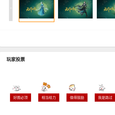
<
玩家投票
好图必顶
相当给力
值得鼓励
我是路过