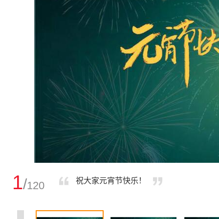
1
/
祝大家元宵节快乐！
120