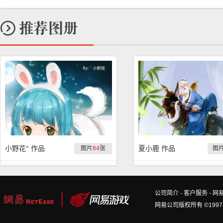
小野花° 作品
夏小鹿 作品
图片
84
张
图
公司简介
-
客户服务
-
网
网易公司版权所有 ©1997-