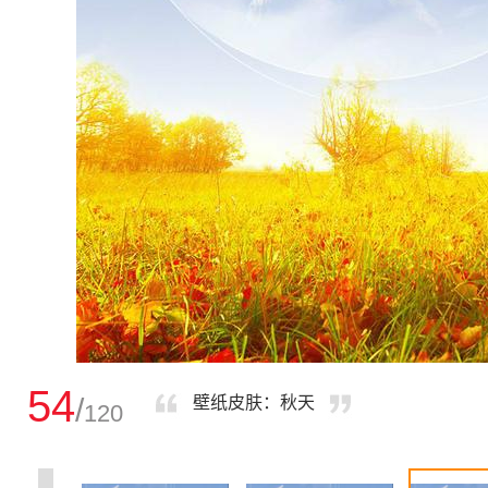
54
/
壁纸皮肤：秋天
120