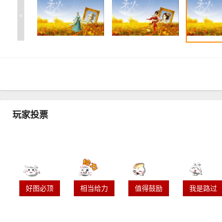
<
玩家投票
好图必顶
相当给力
值得鼓励
我是路过