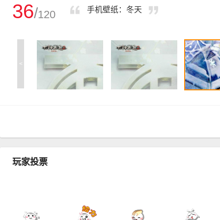
36
/
手机壁纸：冬天
120
<
玩家投票