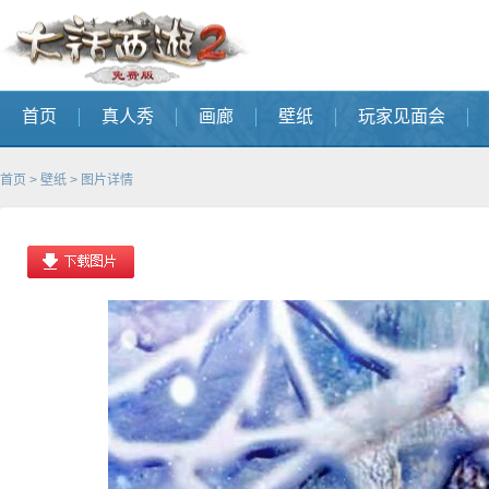
首页
真人秀
画廊
壁纸
玩家见面会
首页
>
壁纸
> 图片详情